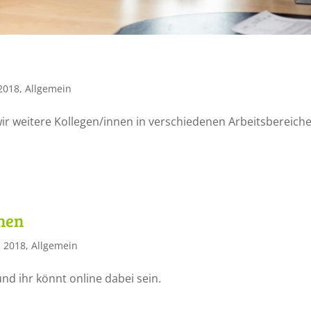
 2018
,
Allgemein
r weitere Kollegen/innen in verschiedenen Arbeitsbereich
nnen
s 2018
,
Allgemein
nd ihr könnt online dabei sein.