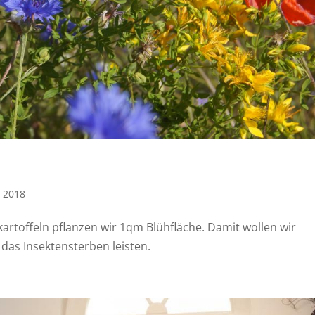
s 2018
kartoffeln pflanzen wir 1qm Blühfläche. Damit wollen wir
das Insektensterben leisten.