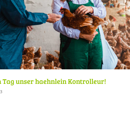
n Tag unser haehnlein Kontrolleur!
23