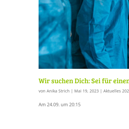
Wir suchen Dich: Sei für eine
von
Anika Strich
|
Mai 19, 2023
|
Aktuelles 20
Am 24.09. um 20:15