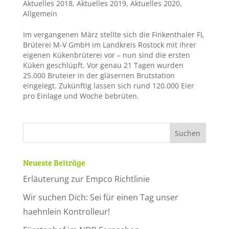
Aktuelles 2018
,
Aktuelles 2019
,
Aktuelles 2020
,
Allgemein
Im vergangenen März stellte sich die Finkenthaler FL
Brüterei M-V GmbH im Landkreis Rostock mit ihrer
eigenen Kükenbrüterei vor – nun sind die ersten
Küken geschlüpft. Vor genau 21 Tagen wurden
25.000 Bruteier in der gläsernen Brutstation
eingelegt. Zukünftig lassen sich rund 120.000 Eier
pro Einlage und Woche bebrüten.
Neueste Beiträge
Erläuterung zur Empco Richtlinie
Wir suchen Dich: Sei für einen Tag unser
haehnlein Kontrolleur!