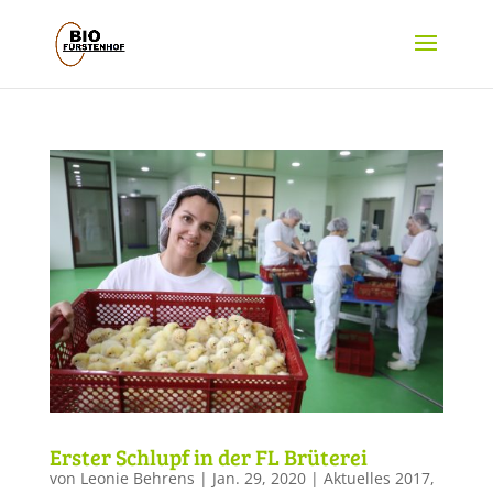
Erster Schlupf in der FL Brüterei
von
Leonie Behrens
|
Jan. 29, 2020
|
Aktuelles 2017
,