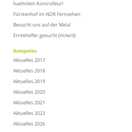
haehnlein Kontrolleur!
Fürstenhof im NDR Fernsehen
Besucht uns auf der Mela!
Erntehelfer gesucht (m/w/d)
Kategorien
Aktuelles 2017
Aktuelles 2018
Aktuelles 2019
Aktuelles 2020
Aktuelles 2021
Aktuelles 2023
Aktuelles 2026