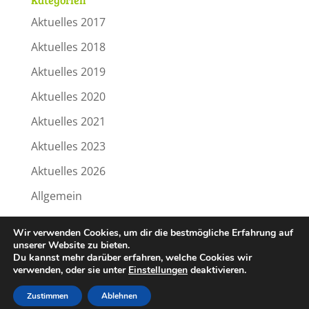
Aktuelles 2017
Aktuelles 2018
Aktuelles 2019
Aktuelles 2020
Aktuelles 2021
Aktuelles 2023
Aktuelles 2026
Allgemein
Wir verwenden Cookies, um dir die bestmögliche Erfahrung auf
Zur Übersicht
unserer Website zu bieten.
Du kannst mehr darüber erfahren, welche Cookies wir
verwenden, oder sie unter
Einstellungen
deaktivieren.
Zustimmen
Ablehnen
Design by Hafenbude
Impressum
|
Datenschutz